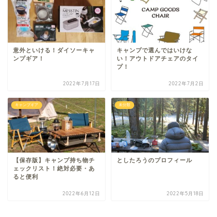
意外といける！ダイソーキャ
キャンプで選んではいけな
ンプギア！
い！アウトドアチェアのタイ
プ！
2022年7月17日
2022年7月2日
キャンプギア
未分類
【保存版】キャンプ持ち物チ
としたろうのプロフィール
ェックリスト！絶対必要・あ
ると便利
2022年6月12日
2022年5月18日