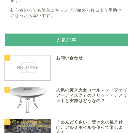
ます。
初心者の方でも簡単にキャンプが始められるよう手助け
になったら幸いです。
人気記事
1
お問い合わせ
2
人気の焚き火台コールマン「ファイ
アーディスク」のメリット・デメリ
ットと実際はどうなの？
3
「めんどくさい」焚き火の後片付
け。アルミホイルを使って楽しよ
う！