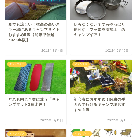
夏でも涼しい！標高の高いス
いらなくない？でもやっぱり
キー場にあるキャンプサイト
便利な「フッ素樹脂加工」の
おすすめ5選【関東甲信越
キャンプギア！
2023年版】
2022年9月4日
2022年8月15日
キャンプギア
キャンプ場
どれも同じ？実は違う「キャ
初心者におすすめ！関東の手
ンプマット3種比較！」
ぶらで行けるキャンプ場おす
すめ５選
2022年8月11日
2022年8月1日
キャンプギア
キャンプギア